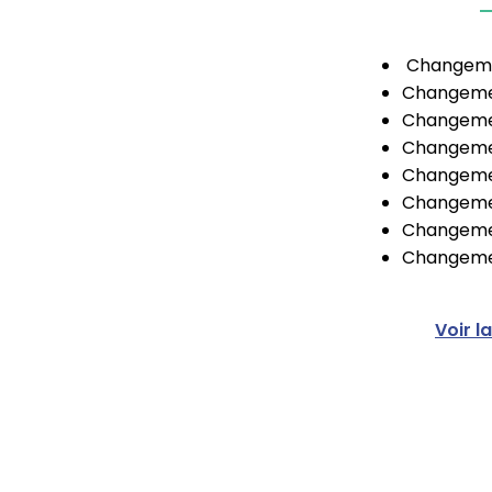
Changemen
Changemen
Changemen
Changemen
Changemen
Changemen
Changemen
Changemen
Voir l