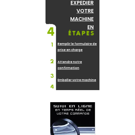
EXPEDIER
VOTRE
MACHINE
EN
Remplir le formulaire de
prise en charge
Attendre notre
confirmation
Emballer votre machine
L'expédier