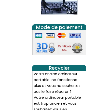
Mode de paiement
Recycler
Votre ancien ordinateur
portable ne fonctionne
plus et vous ne souhaitez
pas le faire réparer ?
Votre ordinateur portable
est trop ancien et vous
souhaitez vous en