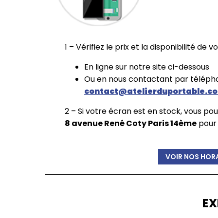
1 – Vérifiez le prix et la disponibilité de
En ligne sur notre site ci-dessous
Ou en nous contactant par télép
contact@atelierduportable.c
2 – Si votre écran est en stock, vous p
8 avenue René Coty Paris 14ème
pour
VOIR NOS HORA
EX