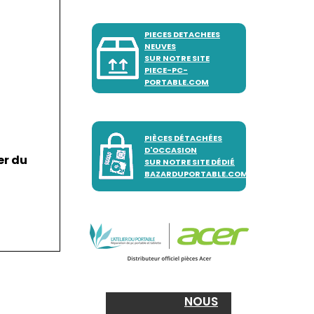
PIECES DETACHEES
NEUVES
SUR NOTRE SITE
PIECE-PC-
PORTABLE.COM
PIÈCES DÉTACHÉES
D'OCCASION
er du
SUR NOTRE SITE DÉDIÉ
BAZARDUPORTABLE.COM
NOUS