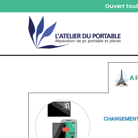
Ouvert tout
A P
CHANGEMENT 