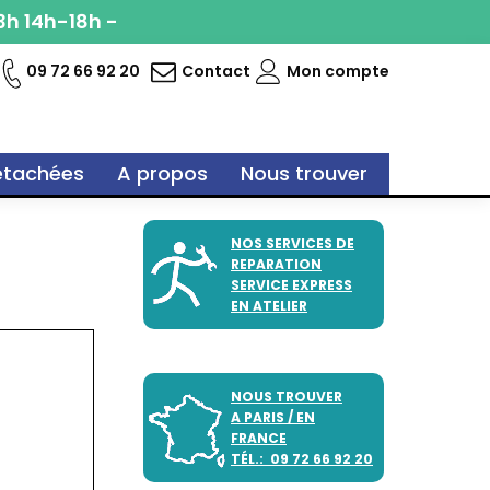
3h 14h-18h -
e
09 72 66 92 20
Contact
Mon compte
étachées
A propos
Nous trouver
NOS SERVICES DE
REPARATION
SERVICE EXPRESS
EN ATELIER
NOUS TROUVER
A PARIS / EN
FRANCE
TÉL.: 09 72 66 92 20