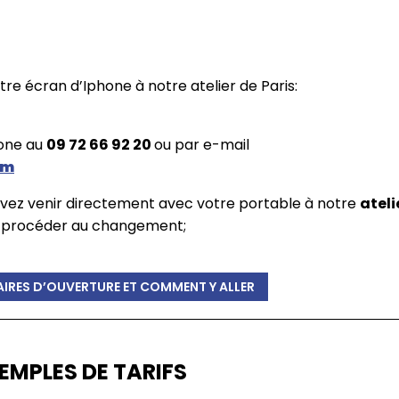
 votre écran d’Iphone à notre atelier de Paris:
hone au
09 72 66 92 20
ou par e-mail
om
ouvez venir directement avec votre portable à notre
ateli
 procéder au changement;
IRES D’OUVERTURE ET COMMENT Y ALLER
EMPLES DE TARIFS