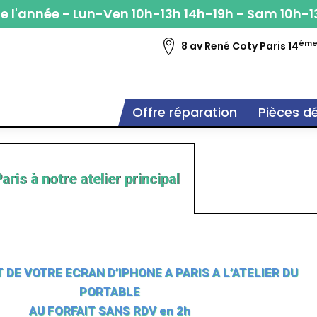
e l'année - Lun-Ven 10h-13h 14h-19h - Sam 10h-1
ém
8 av René Coty Paris 14
Offre réparation
Pièces d
aris à notre atelier principal
DE VOTRE ECRAN D’IPHONE A PARIS A L’ATELIER DU
PORTABLE
AU FORFAIT SANS RDV en 2h