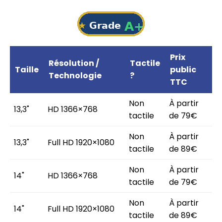
Prix
Résolution /
Tactile
Taille
public
Technologie
?
TTC
Non
À partir
13,3"
HD 1366×768
tactile
de 79€
Non
À partir
13,3"
Full HD 1920×1080
tactile
de 89€
Non
À partir
14"
HD 1366×768
tactile
de 79€
Non
À partir
14"
Full HD 1920×1080
tactile
de 89€