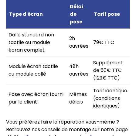
Délai
Type d'écran
de
Tarif pose
pose
Dalle standard non
2h
tactile ou module
79€ TTC
ouvrées
écran complet
Supplément
Module écran tactile
48h
de 60€ TTC
ou module collé
ouvrées
(129€ TTC)
Tarif identique
Pose avec écran fourni
Mêmes
(conditions
par le client
délais
identiques)
Vous préférez faire la réparation vous-même ?
Retrouvez nos conseils de montage sur notre page