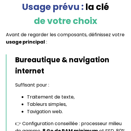
Usage prévu :
la clé
de votre choix
Avant de regarder les composants, définissez votre
usage principal
:
Bureautique & navigation
internet
Suffisant pour :
Traitement de texte,
Tableurs simples,
Tavigation web.
👉 Configuration conseillée : processeur milieu
de gamme,
8 Go de RAM minimum
et SSD. 80%