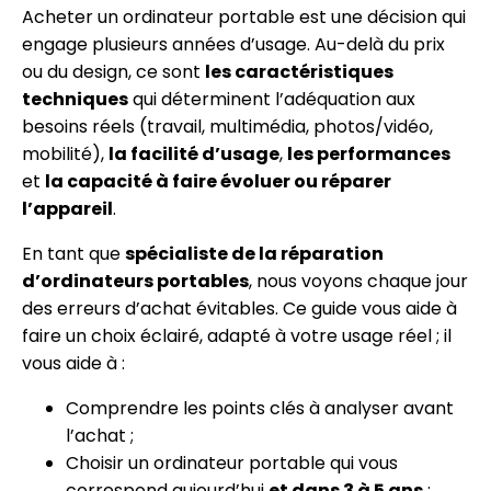
Acheter un ordinateur portable est une décision qui
engage plusieurs années d’usage. Au-delà du prix
ou du design, ce sont
les caractéristiques
techniques
qui déterminent l’adéquation aux
besoins réels (travail, multimédia, photos/vidéo,
mobilité),
la facilité d’usage
,
les performances
et
la capacité à faire évoluer ou réparer
l’appareil
.
En tant que
spécialiste de la réparation
d’ordinateurs portables
, nous voyons chaque jour
des erreurs d’achat évitables. Ce guide vous aide à
faire un choix éclairé, adapté à votre usage réel ; il
vous aide à :
Comprendre les points clés à analyser avant
l’achat ;
Choisir un ordinateur portable qui vous
correspond aujourd’hui
et dans 3 à 5 ans
;