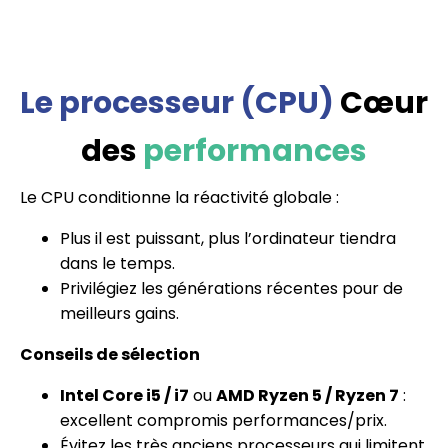
Le processeur (CPU)
Cœur
des
performances
Le CPU conditionne la réactivité globale :
Plus il est puissant, plus l’ordinateur tiendra
dans le temps.
Privilégiez les générations récentes pour de
meilleurs gains.
Conseils de sélection
Intel Core i5 / i7
ou
AMD Ryzen 5 / Ryzen 7
:
excellent compromis performances/prix.
Évitez les très anciens processeurs qui limitent